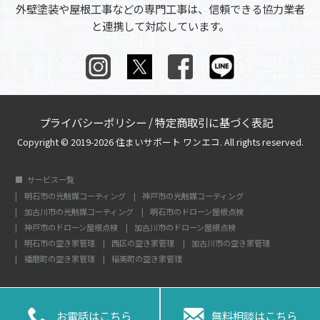
外壁塗装や屋根工事などの専門工事は、信頼できる協力業者
と連携して対応しています。
プライバシーポリシー
/
特定商取引に基づく表記
Copyright © 2019-2026 住まいサポート ワンエコ. All rights reserved.
サービス一覧
明石市の光触媒コーティング
神戸市の光触媒コーティング
加古川市の光触媒コーティング
明石市のドローン屋根点検
神戸市のドローン屋根点検
加古川市のドローン屋根点検
明石市の空き家管理
西区の空き家管理
加古川市の空き家管理
播磨町の空き家管理
稲美町の空き家管理


お電話はこちら
無料相談はこちら