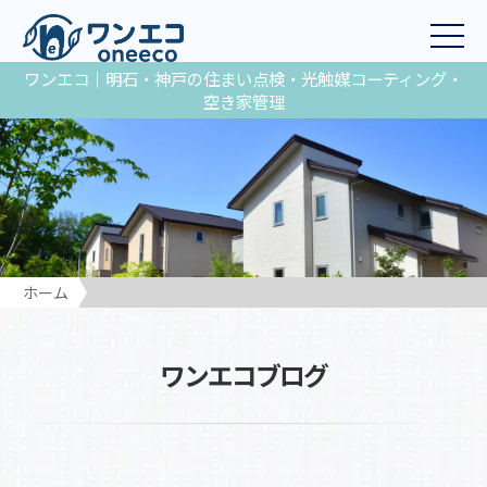
ワンエコ｜明石・神戸の住まい点検・光触媒コーティング・
空き家管理
ホーム
ワンエコブログ