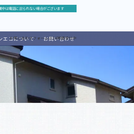
業中は電話に出られない場合がございます
ンエコについて
お問い合わせ
お問い合わせフォームは24時間受付中