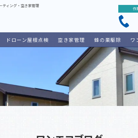
ーティング・空き家管理
作
ドローン屋根点検
空き家管理
蜂の巣駆除
ワ