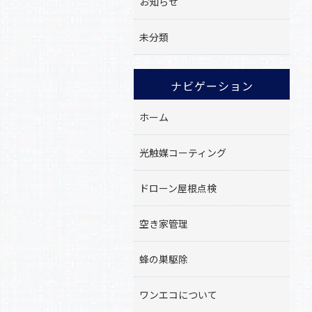
お知らせ
未分類
ナビゲーション
ホーム
光触媒コーティング
ドローン屋根点検
空き家管理
蜂の巣駆除
ワンエコについて