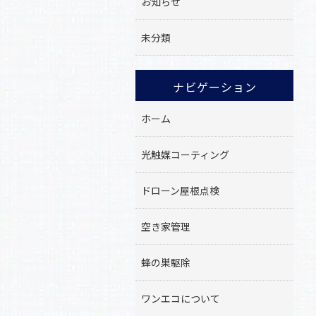
お知らせ
未分類
ナビゲーション
ホーム
光触媒コーティング
ドローン屋根点検
空き家管理
蜂の巣駆除
ワンエコについて