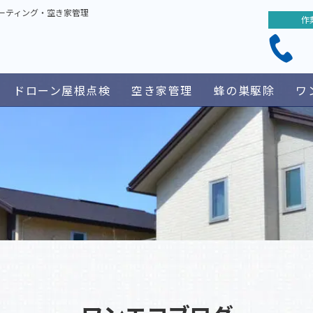
ーティング・空き家管理
作
ドローン屋根点検
空き家管理
蜂の巣駆除
ワ