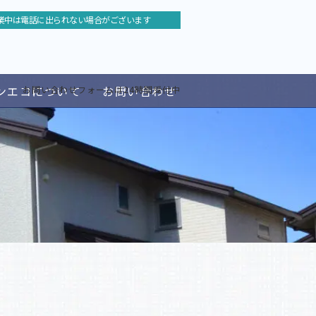
業中は電話に出られない場合がございます
ンエコについて
お問い合わせ
お問い合わせフォームは24時間受付中