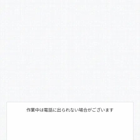
b
o
o
k
作業中は電話に出られない場合がございます