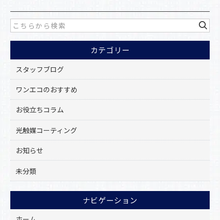
e
b
o
カテゴリー
o
k
スタッフブログ
ワンエコのおすすめ
お役立ちコラム
光触媒コーティング
お知らせ
未分類
ナビゲーション
ホーム