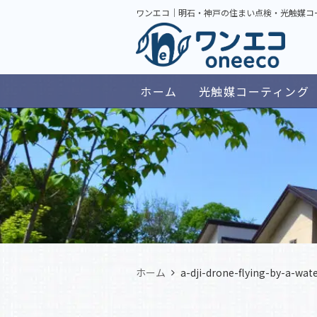
ワンエコ｜明石・神戸の住まい点検・光触媒コ
ホーム
光触媒コーティング
ホーム
a-dji-drone-flying-by-a-wat