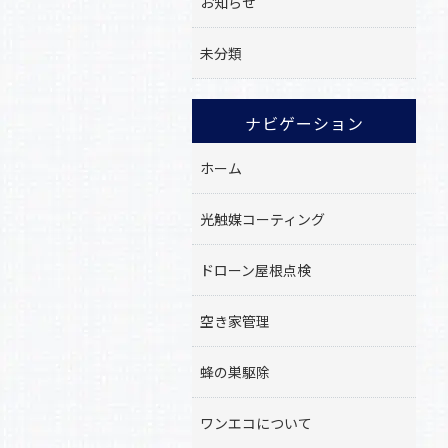
お知らせ
未分類
ナビゲーション
ホーム
光触媒コーティング
ドローン屋根点検
空き家管理
蜂の巣駆除
ワンエコについて