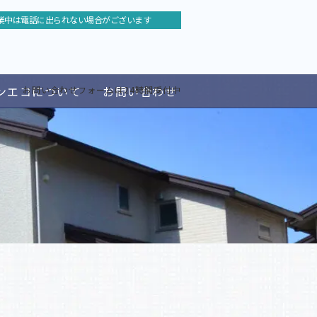
業中は電話に出られない場合がございます
ンエコについて
お問い合わせ
お問い合わせフォームは24時間受付中