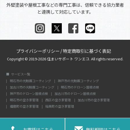
外壁塗装や屋根工事などの専門工事は、信頼できる協力業者
と連携して対応しています。
プライバシーポリシー
/
特定商取引に基づく表記
Copyright © 2019-2026 住まいサポート ワンエコ. All rights reserved.
サービス一覧
明石市の光触媒コーティング
神戸市の光触媒コーティング
加古川市の光触媒コーティング
明石市のドローン屋根点検
神戸市のドローン屋根点検
加古川市のドローン屋根点検
明石市の空き家管理
西区の空き家管理
加古川市の空き家管理
播磨町の空き家管理
稲美町の空き家管理


お電話はこちら
無料相談はこちら