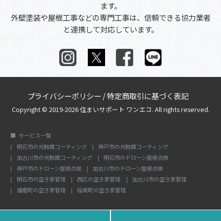
ます。
外壁塗装や屋根工事などの専門工事は、信頼できる協力業者
と連携して対応しています。
プライバシーポリシー
/
特定商取引に基づく表記
Copyright © 2019-2026 住まいサポート ワンエコ. All rights reserved.
サービス一覧
明石市の光触媒コーティング
神戸市の光触媒コーティング
加古川市の光触媒コーティング
明石市のドローン屋根点検
神戸市のドローン屋根点検
加古川市のドローン屋根点検
明石市の空き家管理
西区の空き家管理
加古川市の空き家管理
播磨町の空き家管理
稲美町の空き家管理