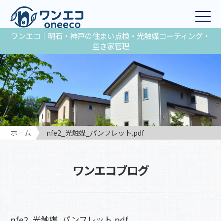
ワンエコ｜明石・神戸の住まい点検・光触媒コーティング・
空き家管理
ホーム
nfe2_光触媒_パンフレット.pdf
ワンエコブログ
nfe2_光触媒_パンフレット.pdf