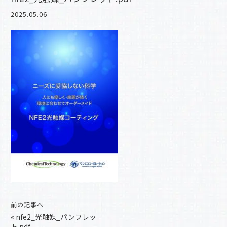
2025.05.06
前の記事へ
«
nfe2_光触媒_パンフレッ
ト.pdf