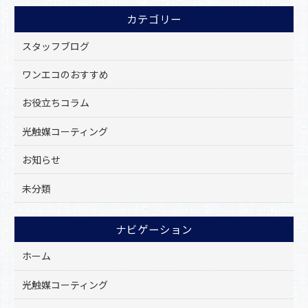
o
カテゴリー
o
k
スタッフブログ
ワンエコのおすすめ
お役立ちコラム
光触媒コーティング
お知らせ
未分類
ナビゲーション
ホーム
光触媒コーティング