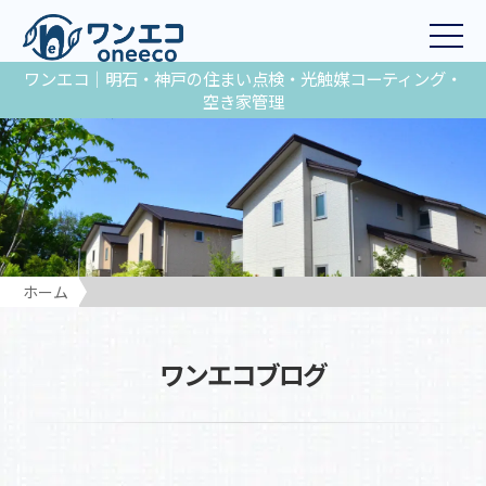
ワンエコ｜明石・神戸の住まい点検・光触媒コーティング・
空き家管理
ホーム
ワンエコブログ