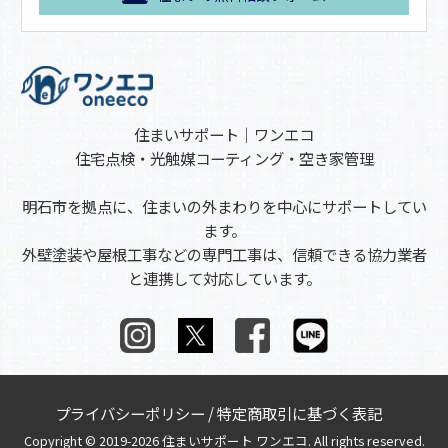
住まいサポート｜ワンエコ
住宅点検・光触媒コーティング・空き家管理
明石市を拠点に、住まいの外まわりを中心にサポートしてい
ます。
外壁塗装や屋根工事などの専門工事は、信頼できる協力業者
と連携して対応しています。
プライバシーポリシー
/
特定商取引に基づく表記
Copyright © 2019-2026 住まいサポート ワンエコ. All rights reserved.