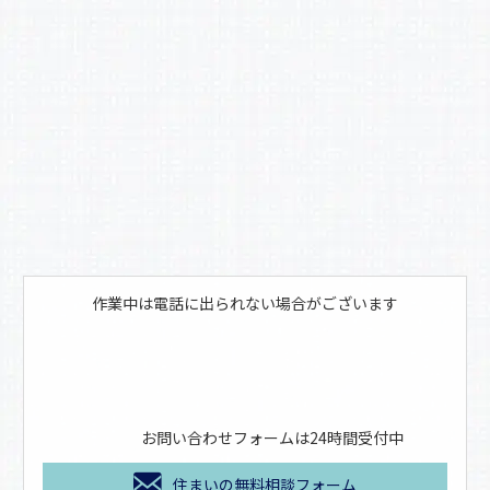
o
k
作業中は電話に出られない場合がございます
お問い合わせフォームは24時間受付中
住まいの無料相談フォーム