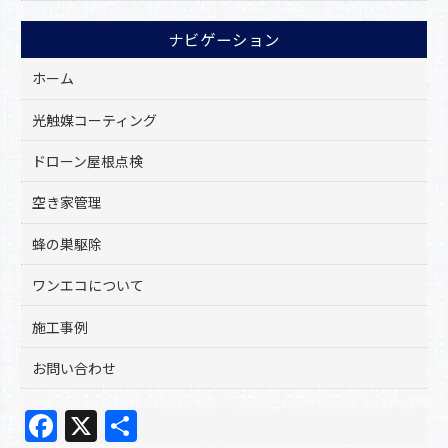
ナビゲーション
ホーム
光触媒コーティング
ドローン屋根点検
空き家管理
蜂の巣駆除
ワンエコについて
施工事例
お問い合わせ
F
X
共