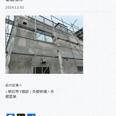
2024.12.02
前の記事へ
«
明石市 Y様邸｜外壁修繕・外
壁塗装