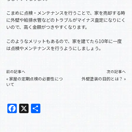
こまめに点検・メンテナンスを行うことで、家を売却する時
に外壁や給排水管などのトラブルがマイナス査定になりにく
いので、高く金額がつきやすくなります。
このようなメリットもあるので、家を建てたら10年に一度
は点検やメンテナンスを行うようにしましょう。
前の記事へ
次の記事へ
«
家屋の定期点検の必要性につ
外壁塗装の目的とは？
»
いて
F
X
共
a
有
c