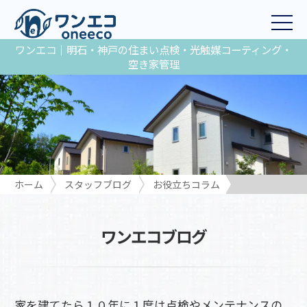
ワンエコ｜明石・神戸の住まい点検・光触媒コーティング・
空き家管理
ホーム
スタッフブログ
お役立ちコラム
家を建てたら１０年に１度は点検やメンテナンスの依頼が必要で
す
ワンエコブログ
家を建てたら１０年に１度は点検やメンテナンスの