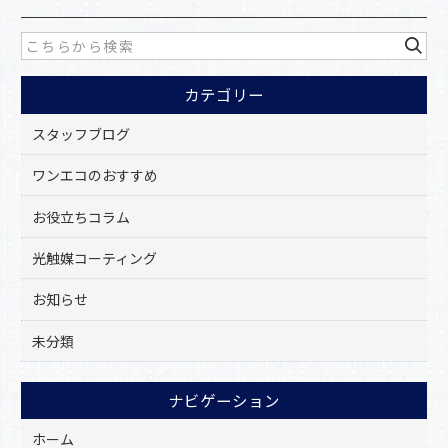
e
b
o
カテゴリー
o
k
スタッフブログ
ワンエコのおすすめ
お役立ちコラム
光触媒コーティング
お知らせ
未分類
ナビゲーション
ホーム