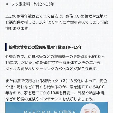
フッ素塗料：約12〜15年
上記の耐用年数はあくまで目安で、お住まいの気候や立地な
ど悪条件が揃うと、10年より早くに寿命を迎えてしまう可能
性もあります。
給排水管などの設備も耐用年数は10〜15年
外壁以外で、給排水管などの設備機器の更新時期も約10〜
15年で、だいたいの新築住宅でも家を建てたその年から、
タイルの剥がれやシーリングの劣化などが起こります。
また内装で使用される壁紙（クロス）の劣化によって、変色
や傷・汚れなどが目立ち始めるのが、家を建ててから約10
年なので、家を建ててから10年を目安に、外壁や給排水溝
などの設備の点検やメンテナンスを依頼しましょう。