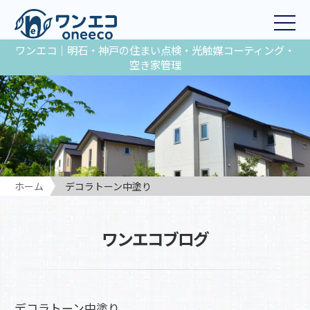
ワンエコ｜明石・神戸の住まい点検・光触媒コーティング・
空き家管理
ホーム
デコラトーン中塗り
ワンエコブログ
デコラトーン中塗り