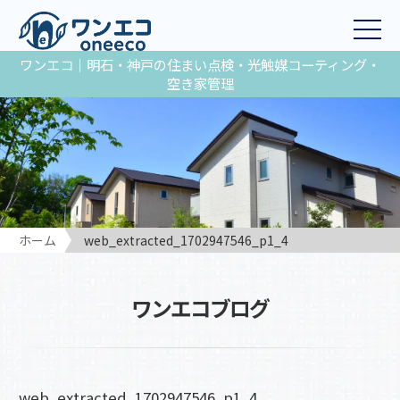
ワンエコ｜明石・神戸の住まい点検・光触媒コーティング・
空き家管理
ホーム
web_extracted_1702947546_p1_4
ワンエコブログ
web_extracted_1702947546_p1_4