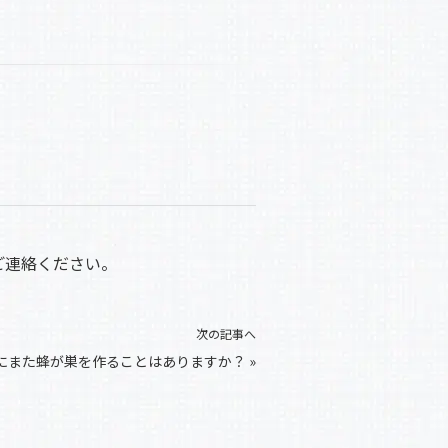
ご連絡ください。
次の記事へ
にまた蜂が巣を作ることはありますか？
»