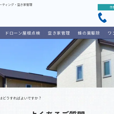
ーティング・空き家管理
作
ドローン屋根点検
空き家管理
蜂の巣駆除
ワ
はどうすればよいですか？