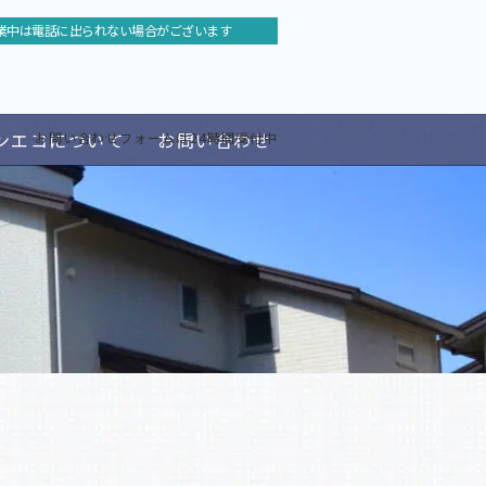
業中は電話に出られない場合がございます
ンエコについて
お問い合わせ
お問い合わせフォームは24時間受付中