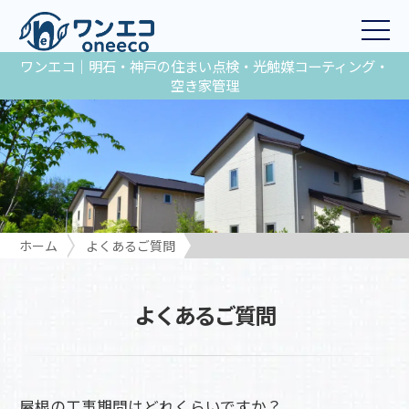
ワンエコ｜明石・神戸の住まい点検・光触媒コーティング・
空き家管理
ホーム
よくあるご質問
屋根の工事期間はどれくらいですか？
よくあるご質問
屋根の工事期間はどれくらいですか？